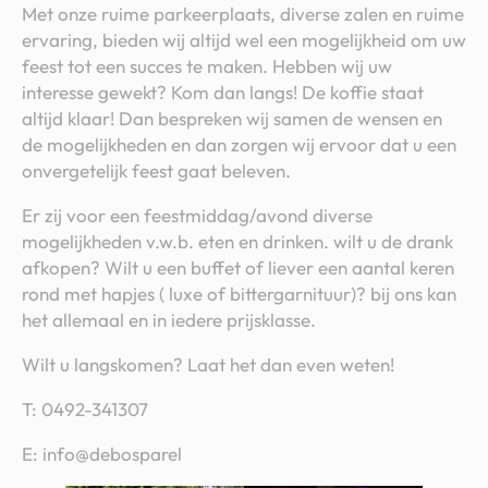
Met onze ruime parkeerplaats, diverse zalen en ruime
ervaring, bieden wij altijd wel een mogelijkheid om uw
feest tot een succes te maken. Hebben wij uw
interesse gewekt? Kom dan langs! De koffie staat
altijd klaar! Dan bespreken wij samen de wensen en
de mogelijkheden en dan zorgen wij ervoor dat u een
onvergetelijk feest gaat beleven.
Er zij voor een feestmiddag/avond diverse
mogelijkheden v.w.b. eten en drinken. wilt u de drank
afkopen? Wilt u een buffet of liever een aantal keren
rond met hapjes ( luxe of bittergarnituur)? bij ons kan
het allemaal en in iedere prijsklasse.
Wilt u langskomen? Laat het dan even weten!
T: 0492-341307
E: info@debosparel