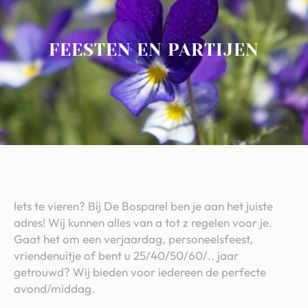
FEESTEN EN PARTIJEN
Iets te vieren? Bij De Bosparel ben je aan het juiste
adres! Wij kunnen alles van a tot z regelen voor je.
Gaat het om een verjaardag, personeelsfeest,
vriendenuitje of bent u 25/40/50/60/.. jaar
getrouwd? Wij bieden voor iedereen de perfecte
avond/middag.