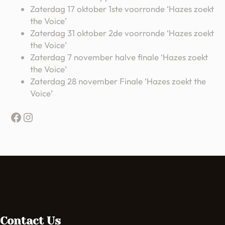
Zaterdag 17 oktober 1ste voorronde ‘Hazes zoekt
the Voice’
Zaterdag 31 oktober 2de voorronde ‘Hazes zoekt
the Voice’
Zaterdag 7 november halve finale ‘Hazes zoekt
the Voice’
Zaterdag 28 november Finale ‘Hazes zoekt the
Voice’
Facebook
Instagram
Contact Us