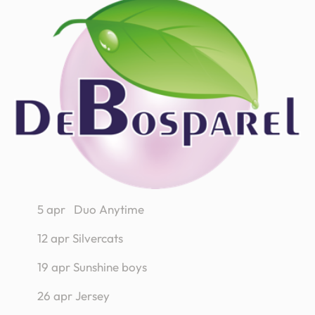
5 apr Duo Anytime
12 apr Silvercats
19 apr Sunshine boys
26 apr Jersey